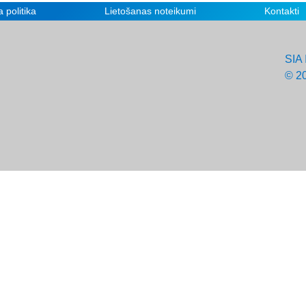
 politika
Lietošanas noteikumi
Kontakti
SIA 
© 2